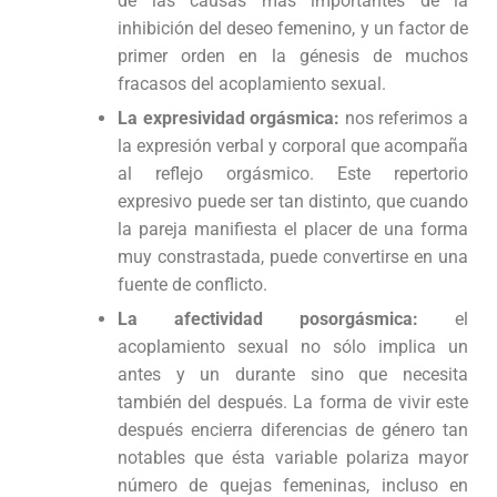
de las causas más importantes de la
inhibición del deseo femenino, y un factor de
primer orden en la génesis de muchos
fracasos del acoplamiento sexual.
La expresividad orgásmica:
nos referimos a
la expresión verbal y corporal que acompaña
al reflejo orgásmico. Este repertorio
expresivo puede ser tan distinto, que cuando
la pareja manifiesta el placer de una forma
muy constrastada, puede convertirse en una
fuente de conflicto.
La afectividad posorgásmica:
el
acoplamiento sexual no sólo implica un
antes y un durante sino que necesita
también del después. La forma de vivir este
después encierra diferencias de género tan
notables que ésta variable polariza mayor
número de quejas femeninas, incluso en