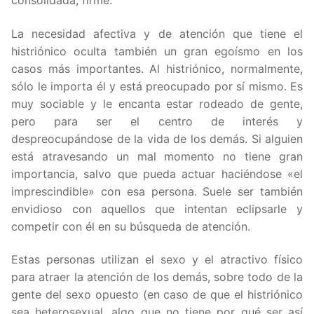
consolidada, firme.
La necesidad afectiva y de atención que tiene el
histriónico oculta también un gran egoísmo en los
casos más importantes. Al histriónico, normalmente,
sólo le importa él y está preocupado por sí mismo. Es
muy sociable y le encanta estar rodeado de gente,
pero para ser el centro de interés y
despreocupándose de la vida de los demás. Si alguien
está atravesando un mal momento no tiene gran
importancia, salvo que pueda actuar haciéndose «el
imprescindible» con esa persona. Suele ser también
envidioso con aquellos que intentan eclipsarle y
competir con él en su búsqueda de atención.
Estas personas utilizan el sexo y el atractivo físico
para atraer la atención de los demás, sobre todo de la
gente del sexo opuesto (en caso de que el histriónico
sea heterosexual, algo que no tiene por qué ser así