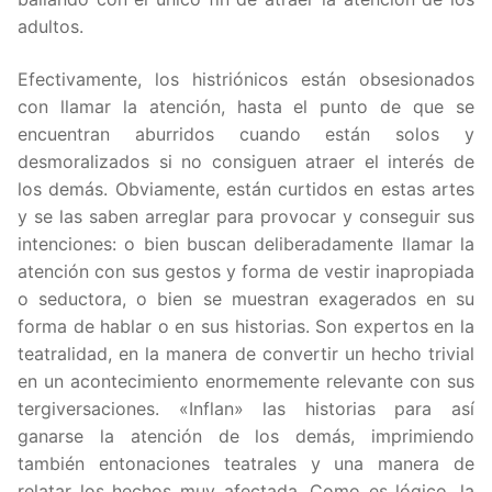
adultos.
Efectivamente, los histriónicos están obsesionados
con llamar la atención, hasta el punto de que se
encuentran aburridos cuando están solos y
desmoralizados si no consiguen atraer el interés de
los demás. Obviamente, están curtidos en estas artes
y se las saben arreglar para provocar y conseguir sus
intenciones: o bien buscan deliberadamente llamar la
atención con sus gestos y forma de vestir inapropiada
o seductora, o bien se muestran exagerados en su
forma de hablar o en sus historias. Son expertos en la
teatralidad, en la manera de convertir un hecho trivial
en un acontecimiento enormemente relevante con sus
tergiversaciones. «Inflan» las historias para así
ganarse la atención de los demás, imprimiendo
también entonaciones teatrales y una manera de
relatar los hechos muy afectada. Como es lógico, la