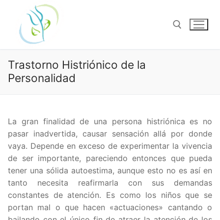
Ir
al
contenido
Trastorno Histriónico de la
Buscar:
Personalidad
La gran finalidad de una persona histriónica es no
pasar inadvertida, causar sensación allá por donde
vaya. Depende en exceso de experimentar la vivencia
de ser importante, pareciendo entonces que pueda
tener una sólida autoestima, aunque esto no es así en
tanto necesita reafirmarla con sus demandas
constantes de atención. Es como los niños que se
portan mal o que hacen «actuaciones» cantando o
bailando con el único fin de atraer la atención de los